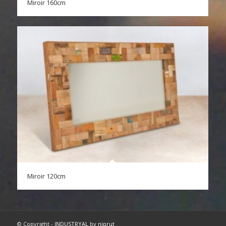
Miroir 160cm
Miroir 120cm
© Copyright -
INDUSTRYAL
by
niprut