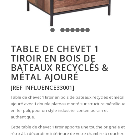
1
2
3
4
5
6
7
8
TABLE DE CHEVET 1
TIROIR EN BOIS DE
BATEAUX RECYCLÉS &
MÉTAL AJOURÉ
[REF INFLUENCE33001]
Table de chevet 1 tiroir en bois de bateaux recyclés et métal
ajouré avec 1 double plateau monté sur structure métallique
en fer poli, pour un style industriel contemporain et
authentique.
Cette table de chevet 1 tiroir apporte une touche originale et
rétro à la décoration intérieure de votre chambre à coucher.