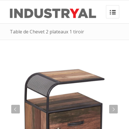
Table de Chevet 2 plateaux 1 tiroir
t
Suivant