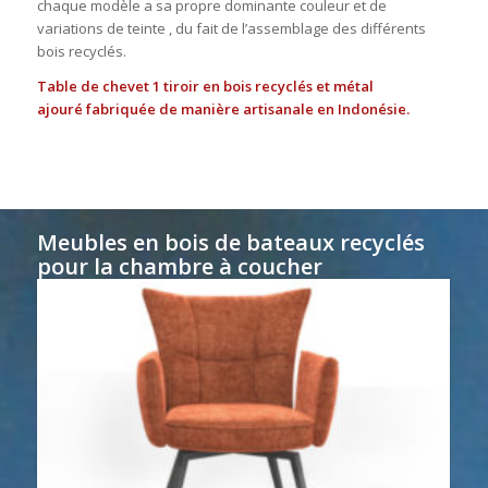
chaque modèle a sa propre dominante couleur et de
variations de teinte , du fait de l’assemblage des différents
bois recyclés.
Table de chevet 1 tiroir
en bois recyclés et métal
ajouré
fabriquée de manière artisanale en Indonésie.
Meubles en bois de bateaux recyclés
pour la chambre à coucher