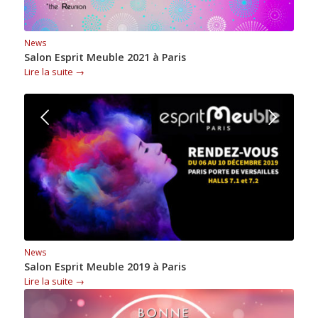
News
Salon Esprit Meuble 2021 à Paris
Lire la suite
→
Suivant
News
Salon Esprit Meuble 2019 à Paris
Lire la suite
→